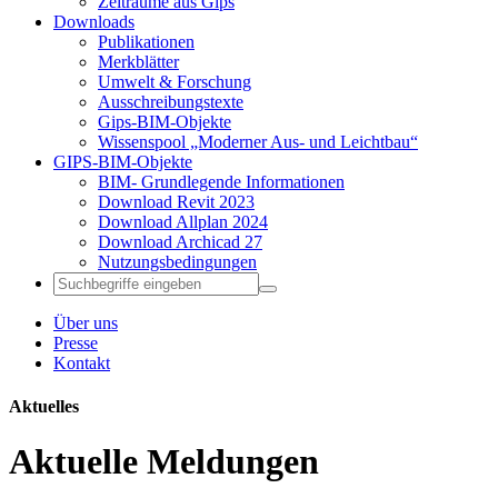
Zeiträume aus Gips
Downloads
Publikationen
Merkblätter
Umwelt & Forschung
Ausschreibungstexte
Gips-BIM-Objekte
Wissenspool „Moderner Aus- und Leichtbau“
GIPS-BIM-Objekte
BIM- Grundlegende Informationen
Download Revit 2023
Download Allplan 2024
Download Archicad 27
Nutzungsbedingungen
Über uns
Presse
Kontakt
Aktuelles
Aktuelle Meldungen