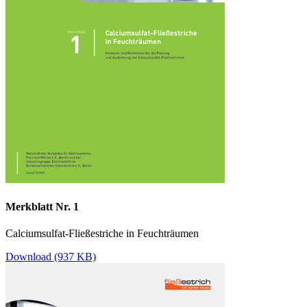
Merkblatt Nr. 1
Calciumsulfat-Fließestriche in Feuchträumen
Download (937 KB)