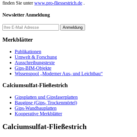
finden Sie unter
www.pro-fliessestrich.de
.
Newsletter Anmeldung
Merkblätter
Publikationen
Umwelt & Forschung
Ausschreibungstexte
Gips-BIM-Objekte
Wissenspool „Moderner Aus- und Leichtbau“
Calciumsulfat-Fließestrich
Gipsplatten und Gipsfaserplatten
Baugipse (Gips- Trockenmörtel)
Gips-Wandbauplatten
Kooperative Merkblätter
Calciumsulfat-Fließestrich