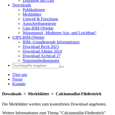
Zeiträume aus Gips
Downloads
Publikationen
Merkblätter
Umwelt & Forschung
Ausschreibungstexte
Gips-BIM-Objekte
Wissenspool „Moderner Aus- und Leichtbau“
GIPS-BIM-Objekte
BIM- Grundlegende Informationen
Download Revit 2023
Download Allplan 2024
Download Archicad 27
Nutzungsbedingungen
Über uns
Presse
Kontakt
Downloads ­> Merkblätter ­> Calciumsulfat-Fließestrich
Die Merkblätter werden zum kostenfreien Download angeboten.
Weitere Informationen zum Thema "Calciumsulfat-Fließestrich"