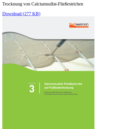
Trocknung von Calciumsulfat-Fließestrichen
Download (277 KB)