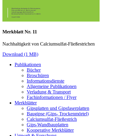
Merkblatt Nr. 11
Nachhaltigkeit von Calciumsulfat-Fließestrichen
Download (1 MB)
Publikationen
Bücher
Broschüren
Informationsdienste
Allgemeine Publikationen
Verladung & Transport
Fachinformationen / Flyer
Merkblätter
Gipsplatten und Gipsfaserplatten
Baugipse (Gips- Trockenmörtel)
Calciumsulfat-Fließestrich
Gips-Wandbauplatten
Kooperative Merkblätter
Umwelt & Forschung