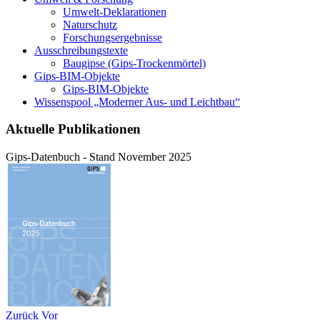
Umwelt-Deklarationen
Naturschutz
Forschungsergebnisse
Ausschreibungstexte
Baugipse (Gips-Trockenmörtel)
Gips-BIM-Objekte
Gips-BIM-Objekte
Wissenspool „Moderner Aus- und Leichtbau“
Aktuelle Publikationen
Gips-Datenbuch - Stand November 2025
Zurück
Vor