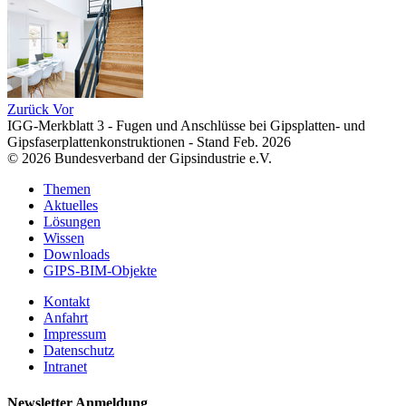
Zurück
Vor
IGG-Merkblatt 3 - Fugen und Anschlüsse bei Gipsplatten- und
Gipsfaserplattenkonstruktionen - Stand Feb. 2026
© 2026 Bundesverband der Gipsindustrie e.V.
Themen
Aktuelles
Lösungen
Wissen
Downloads
GIPS-BIM-Objekte
Kontakt
Anfahrt
Impressum
Datenschutz
Intranet
Newsletter Anmeldung