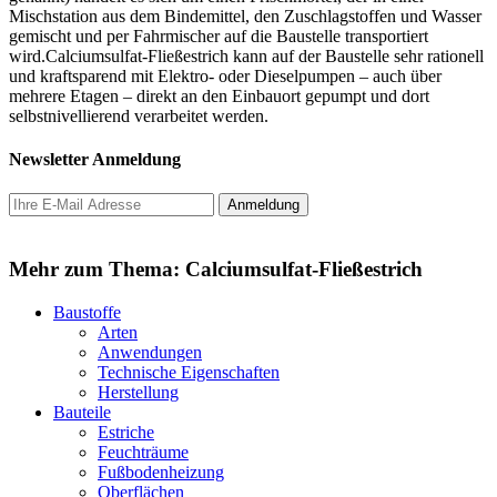
Mischstation aus dem Bindemittel, den Zuschlagstoffen und Wasser
gemischt und per Fahrmischer auf die Baustelle transportiert
wird.Calciumsulfat-Fließestrich kann auf der Baustelle sehr rationell
und kraftsparend mit Elektro- oder Dieselpumpen – auch über
mehrere Etagen – direkt an den Einbauort gepumpt und dort
selbstnivellierend verarbeitet werden.
Newsletter Anmeldung
Mehr zum Thema: Calciumsulfat-Fließestrich
Baustoffe
Arten
Anwendungen
Technische Eigenschaften
Herstellung
Bauteile
Estriche
Feuchträume
Fußbodenheizung
Oberflächen