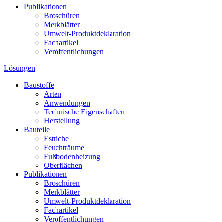
Publikationen
Broschüren
Merkblätter
Umwelt-Produktdeklaration
Fachartikel
Veröffentlichungen
Lösungen
Baustoffe
Arten
Anwendungen
Technische Eigenschaften
Herstellung
Bauteile
Estriche
Feuchträume
Fußbodenheizung
Oberflächen
Publikationen
Broschüren
Merkblätter
Umwelt-Produktdeklaration
Fachartikel
Veröffentlichungen