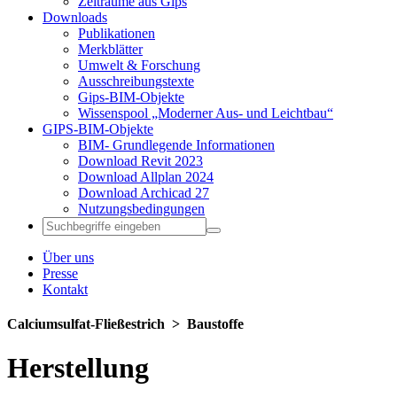
Zeiträume aus Gips
Downloads
Publikationen
Merkblätter
Umwelt & Forschung
Ausschreibungstexte
Gips-BIM-Objekte
Wissenspool „Moderner Aus- und Leichtbau“
GIPS-BIM-Objekte
BIM- Grundlegende Informationen
Download Revit 2023
Download Allplan 2024
Download Archicad 27
Nutzungsbedingungen
Über uns
Presse
Kontakt
Calciumsulfat-Fließestrich ­> Baustoffe
Herstellung