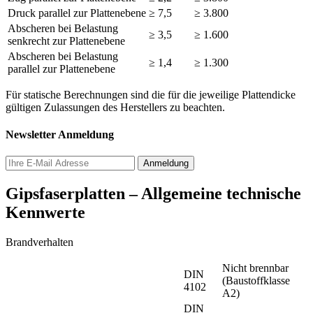
Druck parallel zur Plattenebene
≥ 7,5
≥ 3.800
Abscheren bei Belastung
≥ 3,5
≥ 1.600
senkrecht zur Plattenebene
Abscheren bei Belastung
≥ 1,4
≥ 1.300
parallel zur Plattenebene
Für statische Berechnungen sind die für die jeweilige Plattendicke
gültigen Zulassungen des Herstellers zu beachten.
Newsletter Anmeldung
Gipsfaserplatten – Allgemeine technische
Kennwerte
Brandverhalten
Nicht brennbar
DIN
(Baustoffklasse
4102
A2)
DIN