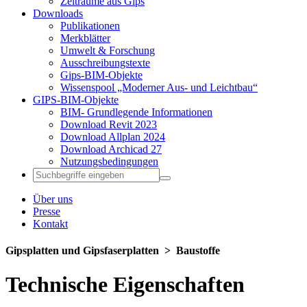
Zeiträume aus Gips
Downloads
Publikationen
Merkblätter
Umwelt & Forschung
Ausschreibungstexte
Gips-BIM-Objekte
Wissenspool „Moderner Aus- und Leichtbau“
GIPS-BIM-Objekte
BIM- Grundlegende Informationen
Download Revit 2023
Download Allplan 2024
Download Archicad 27
Nutzungsbedingungen
Über uns
Presse
Kontakt
Gipsplatten und Gipsfaserplatten ­> Baustoffe
Technische Eigenschaften