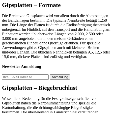
Gipsplatten – Formate
Die Breite von Gipsplatten wird vor allem durch die Abmessungen
der Bandanlagen bestimmt. Die typische Nennbreite beträgt 1.250
mm. Die Länge der Platten ist durch die Endlosfertigung theoretisch
unbegrenzt. Im Hinblick auf den Transport und die Handhabung am
Einbauort werden üblicherweise Längen von 2.000, 2.500 oder
3.000 mm angeboten, die in den meisten Gebäuden einen
geschosshohen Einbau ohne Querfuge erlauben. Für spezielle
Anwendungen gibt es Gipsplatten auch mit kleineren Breiten
und/oder Längen. Die üblichen Nenndicken betragen 9,5, 12,5 oder
15,0 mm, dickere Platten sind zulässig und verfügbar.
Newsletter Anmeldung
Gipsplatten – Biegebruchlast
Wesentliche Bedeutung für die Festigkeitseigenschaften von
Gipsplatten haben die Kartonummantelung und speziell die
Kartonhaftung, die die richtungsabhängige Biegefestigkeit
bestimmen. Die überwiegend in Längsrichtung verlaufenden