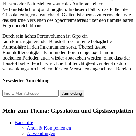
Fliesen oder Natursteinen sowie das Auftragen einer
Verbundabdichtung sind möglich. In diesem Fall ist das Füllen der
Gipsplattenfugen ausreichend. Glätten ist ebenso zu vermeiden wie
das seitliche Verziehen des Spachtelmaterials über den unmittelbaren
Fugenbereich hinaus.
Durch sein hohes Porenvolumen ist Gips ein
raumklimaregulierender Baustoff, der für eine behagliche
Atmosphäre in den Innenräumen sorgt. Überschüssige
Raumluftfeuchtigkeit kann in den Poren eingelagert und in
trockenen Perioden auch wieder abgegeben werden, ohne dass der
Baustoff selbst feucht wird. Die Luftfeuchtigkeit verbleibt dadurch
schwankungsarm in einem für den Menschen angenehmen Bereich.
Newsletter Anmeldung
Mehr zum Thema: Gipsplatten und Gipsfaserplatten
Baustoffe
Arten & Komponenten
Anwendungen