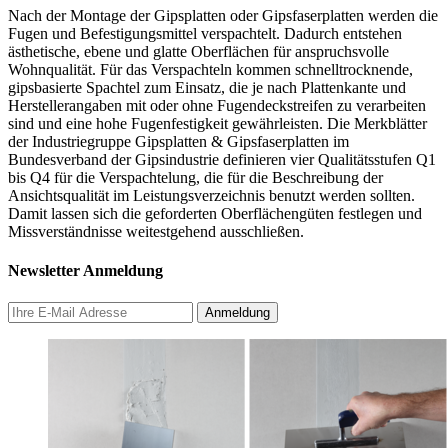
Nach der Montage der Gipsplatten oder Gipsfaserplatten werden die
Fugen und Befestigungsmittel verspachtelt. Dadurch entstehen
ästhetische, ebene und glatte Oberflächen für anspruchsvolle
Wohnqualität. Für das Verspachteln kommen schnelltrocknende,
gipsbasierte Spachtel zum Einsatz, die je nach Plattenkante und
Herstellerangaben mit oder ohne Fugendeckstreifen zu verarbeiten
sind und eine hohe Fugenfestigkeit gewährleisten. Die Merkblätter
der Industriegruppe Gipsplatten & Gipsfaserplatten im
Bundesverband der Gipsindustrie definieren vier Qualitätsstufen Q1
bis Q4 für die Verspachtelung, die für die Beschreibung der
Ansichtsqualität im Leistungsverzeichnis benutzt werden sollten.
Damit lassen sich die geforderten Oberflächengüten festlegen und
Missverständnisse weitestgehend ausschließen.
Newsletter Anmeldung