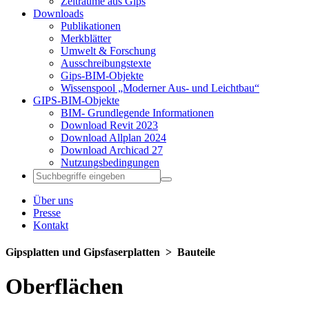
Zeiträume aus Gips
Downloads
Publikationen
Merkblätter
Umwelt & Forschung
Ausschreibungstexte
Gips-BIM-Objekte
Wissenspool „Moderner Aus- und Leichtbau“
GIPS-BIM-Objekte
BIM- Grundlegende Informationen
Download Revit 2023
Download Allplan 2024
Download Archicad 27
Nutzungsbedingungen
Über uns
Presse
Kontakt
Gipsplatten und Gipsfaserplatten ­> Bauteile
Oberflächen