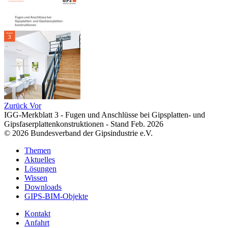
Zurück
Vor
IGG-Merkblatt 3 - Fugen und Anschlüsse bei Gipsplatten- und
Gipsfaserplattenkonstruktionen - Stand Feb. 2026
© 2026 Bundesverband der Gipsindustrie e.V.
Themen
Aktuelles
Lösungen
Wissen
Downloads
GIPS-BIM-Objekte
Kontakt
Anfahrt