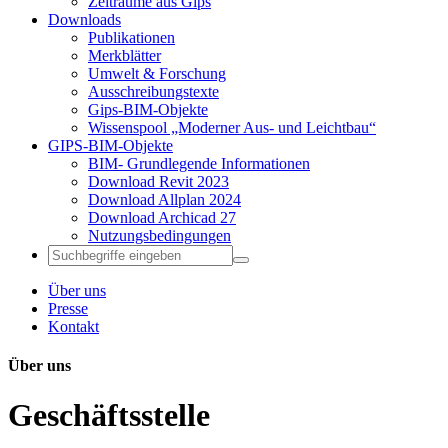
Zeiträume aus Gips
Downloads
Publikationen
Merkblätter
Umwelt & Forschung
Ausschreibungstexte
Gips-BIM-Objekte
Wissenspool „Moderner Aus- und Leichtbau“
GIPS-BIM-Objekte
BIM- Grundlegende Informationen
Download Revit 2023
Download Allplan 2024
Download Archicad 27
Nutzungsbedingungen
Über uns
Presse
Kontakt
Über uns
Geschäftsstelle