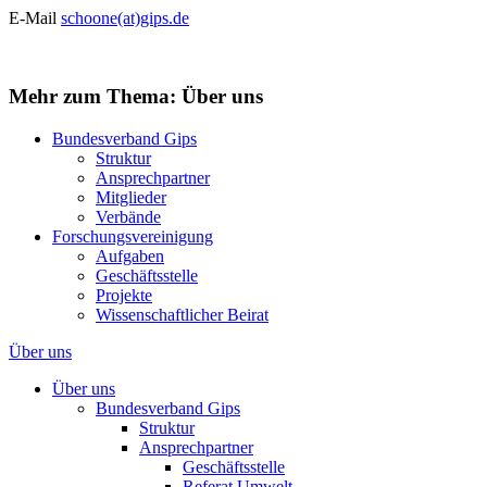
E-Mail
schoone(at)gips.de
Mehr zum Thema: Über uns
Bundesverband Gips
Struktur
Ansprechpartner
Mitglieder
Verbände
Forschungsvereinigung
Aufgaben
Geschäftsstelle
Projekte
Wissenschaftlicher Beirat
Über uns
Über uns
Bundesverband Gips
Struktur
Ansprechpartner
Geschäftsstelle
Referat Umwelt