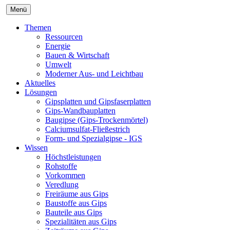
Menü
Themen
Ressourcen
Energie
Bauen & Wirtschaft
Umwelt
Moderner Aus- und Leichtbau
Aktuelles
Lösungen
Gipsplatten und Gipsfaserplatten
Gips-Wandbauplatten
Baugipse (Gips-Trockenmörtel)
Calciumsulfat-Fließestrich
Form- und Spezialgipse - IGS
Wissen
Höchstleistungen
Rohstoffe
Vorkommen
Veredlung
Freiräume aus Gips
Baustoffe aus Gips
Bauteile aus Gips
Spezialitäten aus Gips