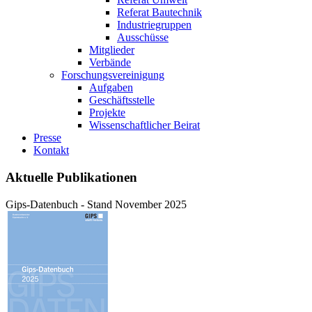
Referat Bautechnik
Industriegruppen
Ausschüsse
Mitglieder
Verbände
Forschungsvereinigung
Aufgaben
Geschäftsstelle
Projekte
Wissenschaftlicher Beirat
Presse
Kontakt
Aktuelle Publikationen
Gips-Datenbuch - Stand November 2025