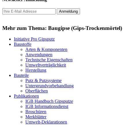
Mehr zum Thema: Baugipse (Gips-Trockenmörtel)
Initiative Pro Gipsputz
Baustoffe
Arten & Komponenten
Anwendungen
Technische Eigenschaften
Umweltverträglichkeit
Herstellung
Bauteile
Putz & Putzsysteme
Untergrundvorbehandlung
Oberflächen
Publikationen
IGB Handbuch Gipsputze
IGB Informationsdienst
Broschüren
Merkblätter
Umwelt-Deklarationen