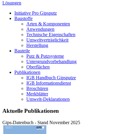
Lösungen
Initiative Pro Gipsputz
Baustoffe
Arten & Komponenten
Anwendungen
Technische Eigenschaften
Umweltverträglichkeit
Herstellung
Bauteile
Putz & Putzsysteme
Untergrundvorbehandlung
Oberflächen
Publikationen
IGB Handbuch Gipsputze
IGB Informationsdienst
Broschüren
Merkblätter
Umwelt-Deklarationen
Aktuelle Publikationen
Gips-Datenbuch - Stand November 2025