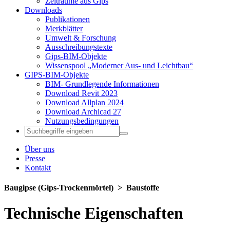
Zeiträume aus Gips
Downloads
Publikationen
Merkblätter
Umwelt & Forschung
Ausschreibungstexte
Gips-BIM-Objekte
Wissenspool „Moderner Aus- und Leichtbau“
GIPS-BIM-Objekte
BIM- Grundlegende Informationen
Download Revit 2023
Download Allplan 2024
Download Archicad 27
Nutzungsbedingungen
Über uns
Presse
Kontakt
Baugipse (Gips-Trockenmörtel) ­> Baustoffe
Technische Eigenschaften