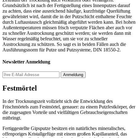
Grundsätzlich ist nach der Fertigstellung eines Innenputzes darauf
zu achten, dass eine ausreichend häufige, kurzfristige Querlüftung
gewährleistet wird, damit die in der Putzschicht enthaltene Feuchte
durch Luftaustausch gleichmäßig abgeführt werden kann. Bei hohen
Außentemperaturen müssen frisch verputzte Flächen aber auch vor
zu schneller Austrocknung geschützt werden; sie werden dann mit
Wasser regelmäßig befeuchtet, um sie vor zu schneller
Austrocknung zu schützen. So sagt es in beiden Fällen auch die
Ausführungsnorm für Putze und Putzsysteme, DIN 18550-2.
Newsletter Anmeldung
Festmörtel
In der Trocknungszeit vollzieht sich die Entwicklung des
Frischmörtels zum Festmörtel, genauer: zu einem Putzfestkörper, der
die zugesagten Vorteile und vielfältigen Gebrauchseigenschaften
mitbringt.
Fertiggestellte Gipsputze besitzen ein natürliches mineralisches,
offenporiges Kristallgefüge mit einem großen Kapillaranteil, das