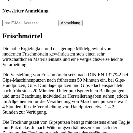
Newsletter Anmeldung
Frischmörtel
Die hohe Ergiebigkeit und das geringe Mörtelgewicht von
modernen Frischmörteln gewährleisten stets einen sehr
wirtschaftlichen Materialeinsatz und eine vergleichsweise leichte
Verarbeitung.
Die Versteifung von Frischmörteln setzt nach DIN EN 13279-2 bei
Gips-Maschinenputzen nach frühestens 50 Minuten ein, bei Gips-
Handputzen, Gips-Dünnlagenputzen und Gips-Flächenspachteln
nach frühestens 20 Minuten. Unter praxisgerechten Bedingungen
und unter Beachtung individueller Herstellerangaben stehen jedoch
im Allgemeinen für die Verarbeitung von Maschinenputzen etwa 2 –
4 Stunden, für die Verarbeitung von Handputzen etwa 1 – 2
Stunden zur Verfügung.
Die Trocknungszeit von Gipsputzen beträgt mindestens einen Tag je
mm Putzdicke. Je nach Witterungsverhältnissen kann sich der
Zeitraum der Trocknung auch verkürzen oder verlängern.