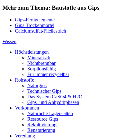
Mehr zum Thema: Baustoffe aus Gips
Gips-Fertigelemente
Gips-Trockenmörtel
Calciumsulfat-Fließestrich
Wissen
Höchstleistungen
Mineralisch
Nichtbrennbar
Sorptionsfähig
Für immer recycelbar
Rohstoffe
Naturgips
Technischer Gips
Das System CaSO4 & H2O
Gips- und Anhydritphasen
Vorkommen
Natürliche Lagerstätten
Ressource Gips
Rekultivierung
Renaturierung
Veredlung