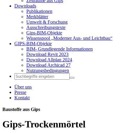
Zeiträume aus Gips
Downloads
Publikationen
Merkblätter
Umwelt & Forschung
Ausschreibungstexte
Gips-BIM-Objekte
Wissenspool „Moderner Aus- und Leichtbau“
GIPS-BIM-Objekte
BIM- Grundlegende Informationen
Download Revit 2023
Download Allplan 2024
Download Archicad 27
Nutzungsbedingungen
Über uns
Presse
Kontakt
Baustoffe aus Gips
Gips-Trockenmörtel