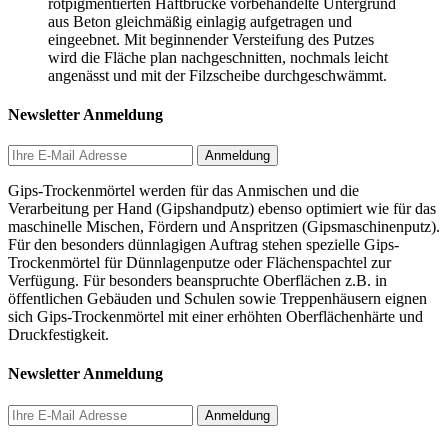
rotpigmentierten Haftbrücke vorbehandelte Untergrund
aus Beton gleichmäßig einlagig aufgetragen und
eingeebnet. Mit beginnender Versteifung des Putzes
wird die Fläche plan nachgeschnitten, nochmals leicht
angenässt und mit der Filzscheibe durchgeschwämmt.
Newsletter Anmeldung
Gips-Trockenmörtel werden für das Anmischen und die
Verarbeitung per Hand (Gipshandputz) ebenso optimiert wie für das
maschinelle Mischen, Fördern und Anspritzen (Gipsmaschinenputz).
Für den besonders dünnlagigen Auftrag stehen spezielle Gips-
Trockenmörtel für Dünnlagenputze oder Flächenspachtel zur
Verfügung. Für besonders beanspruchte Oberflächen z.B. in
öffentlichen Gebäuden und Schulen sowie Treppenhäusern eignen
sich Gips-Trockenmörtel mit einer erhöhten Oberflächenhärte und
Druckfestigkeit.
Newsletter Anmeldung